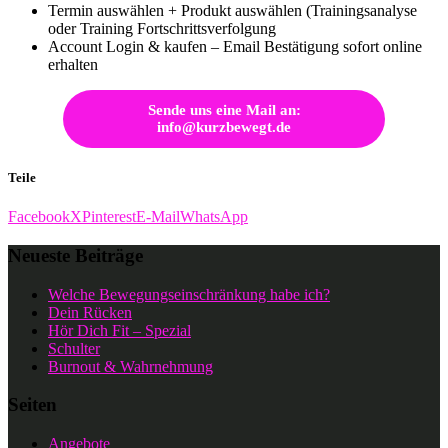
Termin auswählen + Produkt auswählen (Trainingsanalyse
oder Training Fortschrittsverfolgung
Account Login & kaufen – Email Bestätigung sofort online
erhalten
Sende uns eine Mail an:
info@kurzbewegt.de
Teile
Facebook
X
Pinterest
E-Mail
WhatsApp
Neueste Beiträge
Welche Bewegungseinschränkung habe ich?
Dein Rücken
Hör Dich Fit – Spezial
Schulter
Burnout & Wahrnehmung
Seiten
Angebote