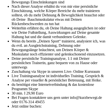
Bewegungs Einschränkungen sind
Nach dieser Analyse erhältst du von mir eine persönliche
Einschätzung, welche Körper Bereiche du mehr trainieren
solltest, ob du mehr Dehnung & Beweglichkeit brauchst oder
ob Deine Bauchmuskulatur etwas mit Deinen
Rückenbeschwerden zu tun hat
Weiterhin erfährst du, ob Deine Haltung ausgeglichen ist oder
wie Deine Fußstellung, Auswirkungen auf Deine gesamte
Haltung hat und die damit verbundenen Gelenke.
Wenn du bereits „Deinen Sport“ trainierst, analysiere ich, was
du evtl. an Ausgleichstraining, Dehnung oder
Bewegungslänge bräuchtest, um Deinen Körper &
Muskulatur noch effizienter und gelenkschonend einzusetzen.
Deine persönliche Trainingsanalyse, 1:1 mit Deiner
persönlichen Trainerin, ganz bequem von zu Hause oder
unterwegs
Zuschaltung via Skype in unseren Live- Online Kursraum
Live Trainingsanalyse ist individuelles Training, Gespräch &
Analyse per visueller & persönlicher Betreuung, mit Heike.
du benötigst eine Internetverbindung & das kostenlose
Programm Skype
30 min. I 29,90 Euro
Bei Fragen kontaktiere uns gern unter info@kurzbewegt.de
oder 0176-314 49455
Jetzt online buchen: