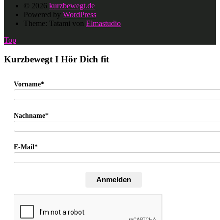
© 2026
kurzbewegt.de
Powered by
WordPress
Theme: Tatami von
Elmastudio
Top
Kurzbewegt I Hör Dich fit
Vorname*
Nachname*
E-Mail*
Anmelden