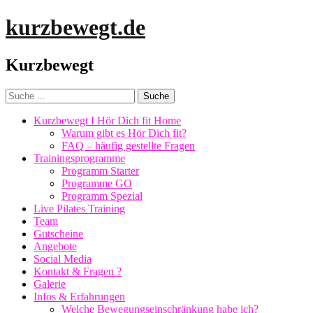
kurzbewegt.de
Kurzbewegt
Kurzbewegt I Hör Dich fit Home
Warum gibt es Hör Dich fit?
FAQ – häufig gestellte Fragen
Trainingsprogramme
Programm Starter
Programme GO
Programm Spezial
Live Pilates Training
Team
Gutscheine
Angebote
Social Media
Kontakt & Fragen ?
Galerie
Infos & Erfahrungen
Welche Bewegungseinschränkung habe ich?