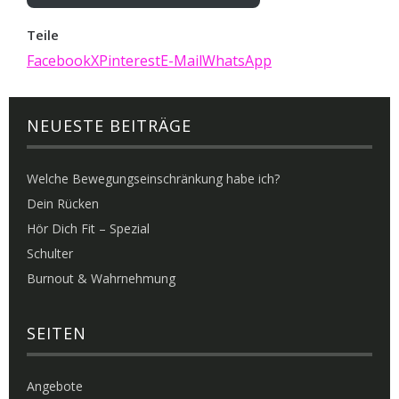
Teile
Facebook
X
Pinterest
E-Mail
WhatsApp
NEUESTE BEITRÄGE
Welche Bewegungseinschränkung habe ich?
Dein Rücken
Hör Dich Fit – Spezial
Schulter
Burnout & Wahrnehmung
SEITEN
Angebote