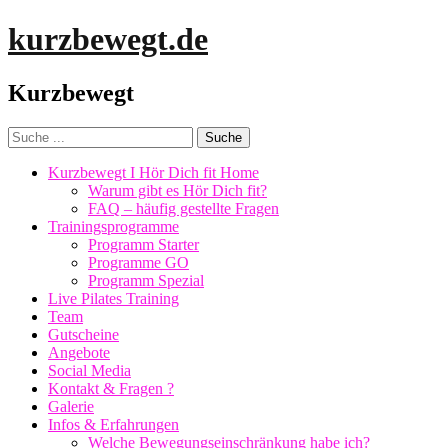
kurzbewegt.de
Kurzbewegt
Kurzbewegt I Hör Dich fit Home
Warum gibt es Hör Dich fit?
FAQ – häufig gestellte Fragen
Trainingsprogramme
Programm Starter
Programme GO
Programm Spezial
Live Pilates Training
Team
Gutscheine
Angebote
Social Media
Kontakt & Fragen ?
Galerie
Infos & Erfahrungen
Welche Bewegungseinschränkung habe ich?